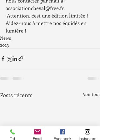
nous contacter par mail à : 
associationcheval@free.fr
 Attention, c'est une édition limitée !
Aidez-nous à mettre nos équidés en 
lumière !
News
2023
Posts récents
Voir tout
Tel
Email
Facebook
Instagram