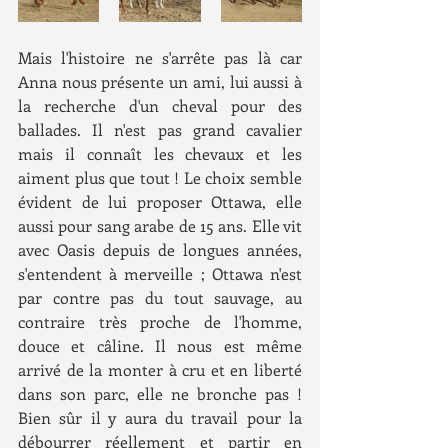
Mais l'histoire ne s'arrête pas là car 
Anna nous présente un ami, lui aussi à 
la recherche d'un cheval pour des 
ballades. Il n'est pas grand cavalier 
mais il connaît les chevaux et les 
aiment plus que tout ! Le choix semble 
évident de lui proposer Ottawa, elle 
aussi pour sang arabe de 15 ans. Elle vit 
avec Oasis depuis de longues années, 
s'entendent à merveille ; Ottawa n'est 
par contre pas du tout sauvage, au 
contraire très proche de l'homme, 
douce et câline. Il nous est même 
arrivé de la monter à cru et en liberté 
dans son parc, elle ne bronche pas ! 
Bien sûr il y aura du travail pour la 
débourrer réellement et partir en 