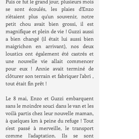
Puis ce fut le grand jour, plusieurs mois 
se sont écoulés, les plaies d'Enzo 
n'étaient plus qu'un souvenir, notre 
petit chou avait bien grossi, il est 
magnifique et plein de vie ! Guzzi aussi 
a bien changé (il était lui aussi bien 
maigrichon en arrivant), nos deux 
loustics ont également été castrés et 
une nouvelle vie allait commencer 
pour eux ! Annie avait terminé de 
clôturer son terrain et fabriquer l'abri , 
tout était fin prêt !
Le 8 mai, Enzo et Guzzi embarquent 
sans le moindre souci dans le van et les 
voilà partis chez leur nouvelle maman, 
à quelques km à peine du refuge ! Tout 
s'est passé à merveille, le transport 
comme l'adaptation. Ils se sont 