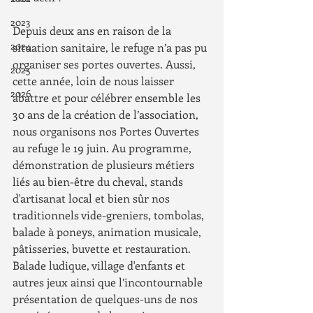
2023
Depuis deux ans en raison de la 
2024
situation sanitaire, le refuge n’a pas pu 
organiser ses portes ouvertes. Aussi, 
2025
cette année, loin de nous laisser 
2026
abattre et pour célébrer ensemble les 
30 ans de la création de l’association, 
nous organisons nos Portes Ouvertes 
au refuge le 19 juin. Au programme, 
démonstration de plusieurs métiers 
liés au bien-être du cheval, stands 
d'artisanat local et bien sûr nos 
traditionnels vide-greniers, tombolas, 
balade à poneys, animation musicale, 
pâtisseries, buvette et restauration. 
Balade ludique, village d'enfants et 
autres jeux ainsi que l’incontournable 
présentation de quelques-uns de nos 