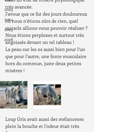
très avancée.
2023
J’avoue que ce fut des jours douloureux 
2024
où nous n’étions sûrs de rien, quel 
miracle allions-nous pouvoir réaliser ? 
2025
Nous étions perplexes et surtout très 
2026
angoissés devant un tel tableau !
La peau sur les os aussi bien pour l’un 
que pour l’autre, une fonte musculaire 
hors du commun, juste deux petites 
misères !
Loup Gris avait aussi des mélanomes 
plein la bouche et l’odeur était très 