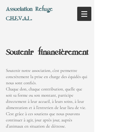
Association Refuge
C.H.E.V.A.L.
Soutenir financièrement
Soutenir notre association, c’est permettre
concrètement la prise en charge des équidés qui
nous sont confiés.
Chaque don, chaque contribution, quelle que
soit sa forme ou son montant, participe
directement à leur accueil, à leurs soins, à leur
alimentation et à l’entretien de leur lieu de vie.
C’est grâce à ces soutiens que nous pouvons
continuer à agir, jour après jour, auprès
d’animaux en situation de détresse.