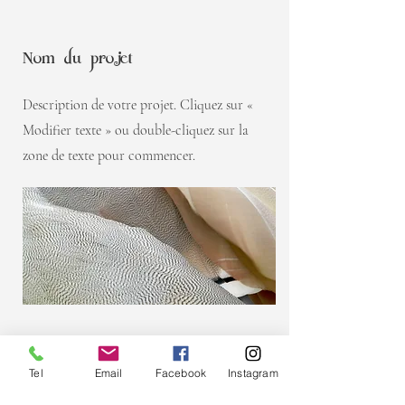
Nom du projet
Description de votre projet. Cliquez sur «
Modifier texte » ou double-cliquez sur la
zone de texte pour commencer.
Tel
Email
Facebook
Instagram
Nom du projet