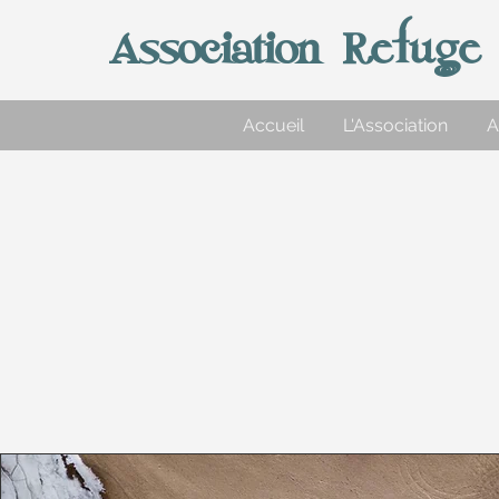
Association Refuge C
Accueil
L'Association
A