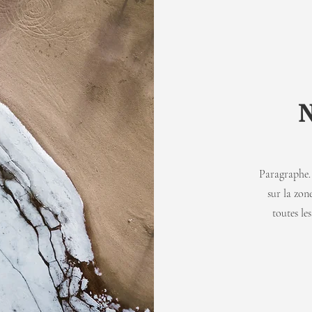
N
Paragraphe. 
sur la zon
toutes le