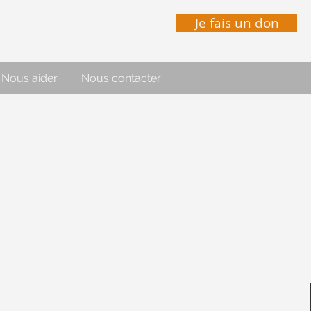
Je fais un don
Nous aider
Nous contacter