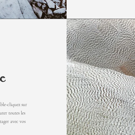
e
ble-cliquez sur
ter toutes les
tager avec vos