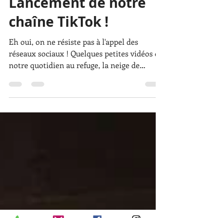
7mvargas
15 avr. 2022
1 min de lecture
Lancement de notre
chaîne TikTok !
Eh oui, on ne résiste pas à l'appel des
réseaux sociaux ! Quelques petites vidéos de
notre quotidien au refuge, la neige de
janvier, le...