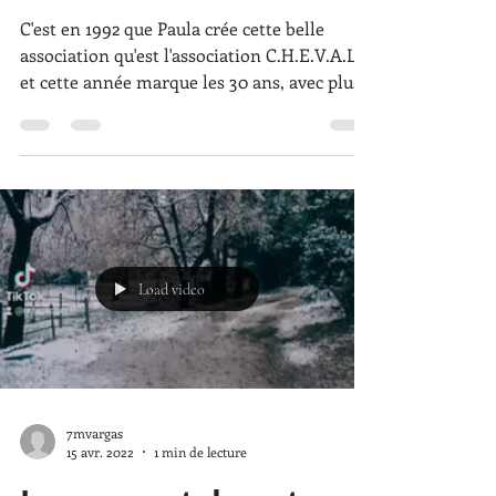
L'association fête ses
30 ans !
C'est en 1992 que Paula crée cette belle
association qu'est l'association C.H.E.V.A.L.
et cette année marque les 30 ans, avec plus
de...
Load video