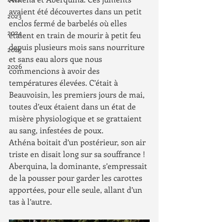
avaient été découvertes dans un petit 
2023
enclos fermé de barbelés où elles 
2024
étaient en train de mourir à petit feu 
depuis plusieurs mois sans nourriture 
2025
et sans eau alors que nous 
2026
commencions à avoir des 
températures élevées. C’était à 
Beauvoisin, les premiers jours de mai, 
toutes d’eux étaient dans un état de 
misère physiologique et se grattaient 
au sang, infestées de poux.
Athéna boitait d’un postérieur, son air 
triste en disait long sur sa souffrance ! 
Aberquina, la dominante, s’empressait 
de la pousser pour garder les carottes 
apportées, pour elle seule, allant d’un 
tas à l’autre.