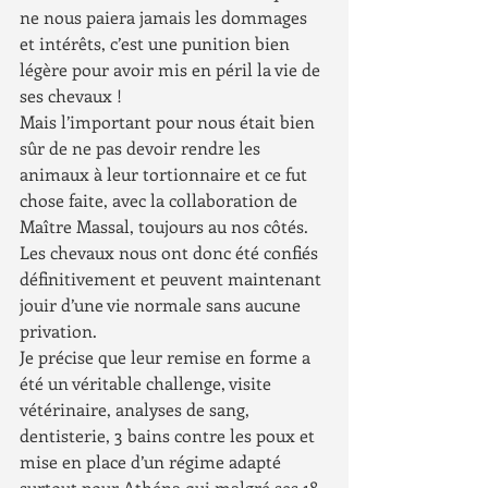
ne nous paiera jamais les dommages 
et intérêts, c’est une punition bien 
légère pour avoir mis en péril la vie de 
ses chevaux !
Mais l’important pour nous était bien 
sûr de ne pas devoir rendre les 
animaux à leur tortionnaire et ce fut 
chose faite, avec la collaboration de 
Maître Massal, toujours au nos côtés.
Les chevaux nous ont donc été confiés 
définitivement et peuvent maintenant 
jouir d’une vie normale sans aucune 
privation.
Je précise que leur remise en forme a 
été un véritable challenge, visite 
vétérinaire, analyses de sang, 
dentisterie, 3 bains contre les poux et 
mise en place d’un régime adapté 
surtout pour Athéna qui malgré ses 18 