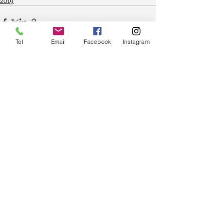
2019
Tel
Email
Facebook
Instagram
Posts récents
Voir tout